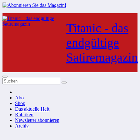
Zum
Inhalt
Titanic - das
springen
endgültige
Satiremagazin
Abo
Shop
Das aktuelle Heft
Rubriken
Newsletter abonnieren
Archiv