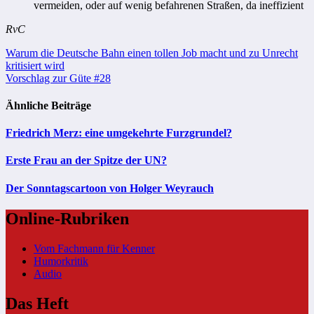
vermeiden, oder auf wenig befahrenen Straßen, da ineffizient
RvC
Beitragsnavigation
Warum die Deutsche Bahn einen tollen Job macht und zu Unrecht
kritisiert wird
Vorschlag zur Güte #28
Ähnliche Beiträge
Friedrich Merz: eine umgekehrte Furzgrundel?
Erste Frau an der Spitze der UN?
Der Sonntagscartoon von Holger Weyrauch
Online-Rubriken
Vom Fachmann für Kenner
Humorkritik
Audio
Das Heft