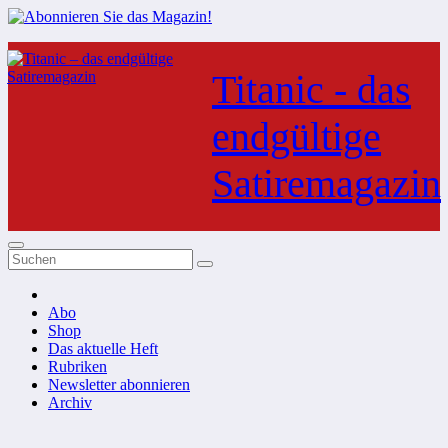
Zum
Inhalt
Titanic - das
springen
endgültige
Satiremagazin
Abo
Shop
Das aktuelle Heft
Rubriken
Newsletter abonnieren
Archiv