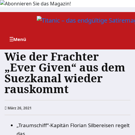
Zum
Inhalt
springen
Wie der Frachter
„Ever Given“ aus dem
Suezkanal wieder
rauskommt
März 26, 2021
„Traumschiff“-Kapitän Florian Silbereisen regelt
das