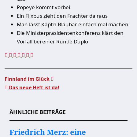
Popeye kommt vorbei
Ein Flixbus zieht den Frachter da raus
Man lässt Käpt’n Blaubär einfach mal machen
Die Ministerpräsidentenkonferenz klärt den
Vorfall bei einer Runde Duplo
Finnland im Glück
Das neue Heft ist da!
Beitragsnavigation
ÄHNLICHE BEITRÄGE
Friedrich Merz: eine