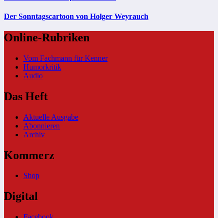
Der Sonntagscartoon von Holger Weyrauch
Online-Rubriken
Vom Fachmann für Kenner
Humorkritik
Audio
Das Heft
Aktuelle Ausgabe
Abonnieren
Archiv
Kommerz
Shop
Digital
Facebook