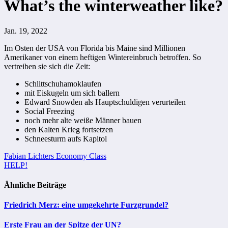
What’s the winterweather like?
Jan. 19, 2022
Im Osten der USA von Florida bis Maine sind Millionen
Amerikaner von einem heftigen Wintereinbruch betroffen. So
vertreiben sie sich die Zeit:
Schlittschuhamoklaufen
mit Eiskugeln um sich ballern
Edward Snowden als Hauptschuldigen verurteilen
Social Freezing
noch mehr alte weiße Männer bauen
den Kalten Krieg fortsetzen
Schneesturm aufs Kapitol
Beitragsnavigation
Fabian Lichters Economy Class
HELP!
Ähnliche Beiträge
Friedrich Merz: eine umgekehrte Furzgrundel?
Erste Frau an der Spitze der UN?