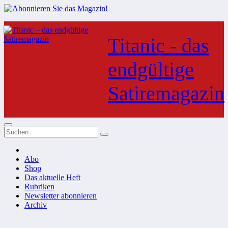
Zum
Inhalt
Titanic - das
springen
endgültige
Satiremagazin
Abo
Shop
Das aktuelle Heft
Rubriken
Newsletter abonnieren
Archiv