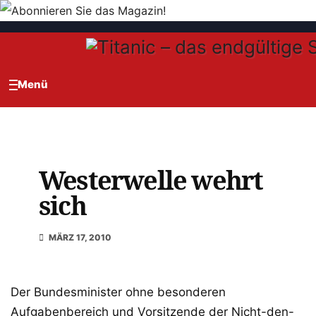
Zum
Inhalt
springen
Westerwelle wehrt
sich
MÄRZ 17, 2010
Der Bundesminister ohne besonderen
Aufgabenbereich und Vorsitzende der Nicht-den-