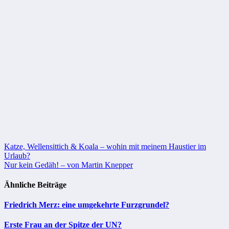
Beitragsnavigation
Katze, Wellensittich & Koala – wohin mit meinem Haustier im
Urlaub?
Nur kein Gedäh! – von Martin Knepper
Ähnliche Beiträge
Friedrich Merz: eine umgekehrte Furzgrundel?
Erste Frau an der Spitze der UN?