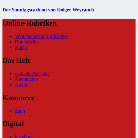
Der Sonntagscartoon von Holger Weyrauch
Online-Rubriken
Vom Fachmann für Kenner
Humorkritik
Audio
Das Heft
Aktuelle Ausgabe
Abonnieren
Archiv
Kommerz
Shop
Digital
Facebook