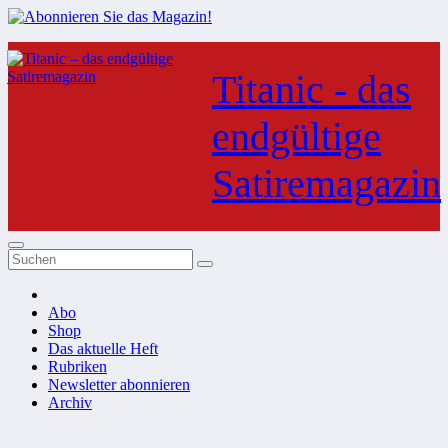
Zum
Inhalt
Titanic - das
springen
endgültige
Satiremagazin
Abo
Shop
Das aktuelle Heft
Rubriken
Newsletter abonnieren
Archiv