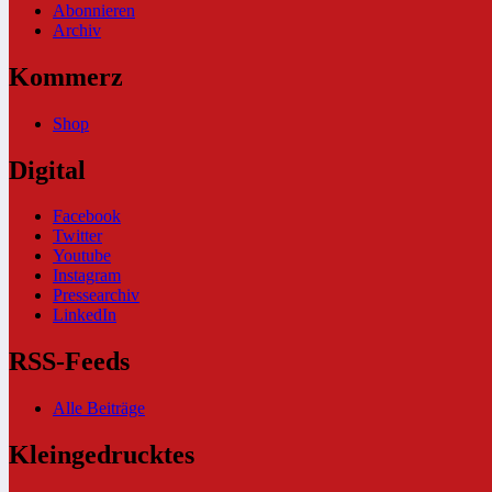
Abonnieren
Archiv
Kommerz
Shop
Digital
Facebook
Twitter
Youtube
Instagram
Pressearchiv
LinkedIn
RSS-Feeds
Alle Beiträge
Kleingedrucktes