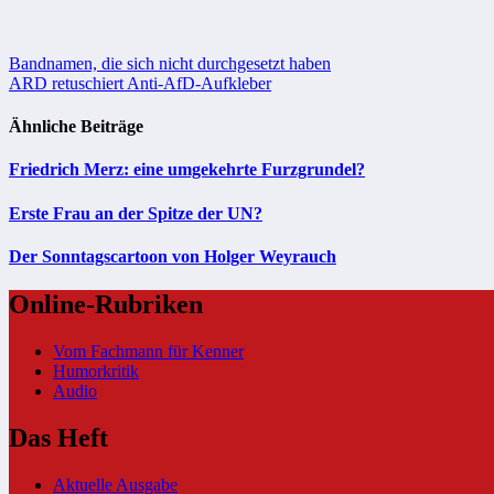
Beitragsnavigation
Bandnamen, die sich nicht durchgesetzt haben
ARD retuschiert Anti-AfD-Aufkleber
Ähnliche Beiträge
Friedrich Merz: eine umgekehrte Furzgrundel?
Erste Frau an der Spitze der UN?
Der Sonntagscartoon von Holger Weyrauch
Online-Rubriken
Vom Fachmann für Kenner
Humorkritik
Audio
Das Heft
Aktuelle Ausgabe