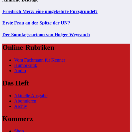
Friedrich Merz: eine umgekehrte Furzgrundel?
Erste Frau an der Spitze der UN?
Der Sonntagscartoon von Holger Weyrauch
Online-Rubriken
Vom Fachmann für Kenner
Humorkritik
Audio
Das Heft
Aktuelle Ausgabe
Abonnieren
Archiv
Kommerz
Shop