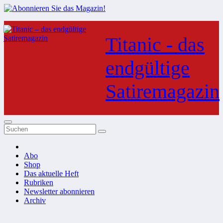
Zum
Inhalt
Titanic - das
springen
endgültige
Satiremagazin
Abo
Shop
Das aktuelle Heft
Rubriken
Newsletter abonnieren
Archiv