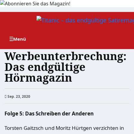
Zum
Inhalt
springen
Werbeunterbrechung:
Das endgültige
Hörmagazin
Sep. 23, 2020
Folge 5: Das Schreiben der Anderen
Torsten Gaitzsch und Moritz Hürtgen verzichten in