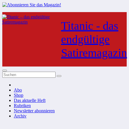
Zum
Inhalt
Titanic - das
springen
endgültige
Satiremagazin
Abo
Shop
Das aktuelle Heft
Rubriken
Newsletter abonnieren
Archiv