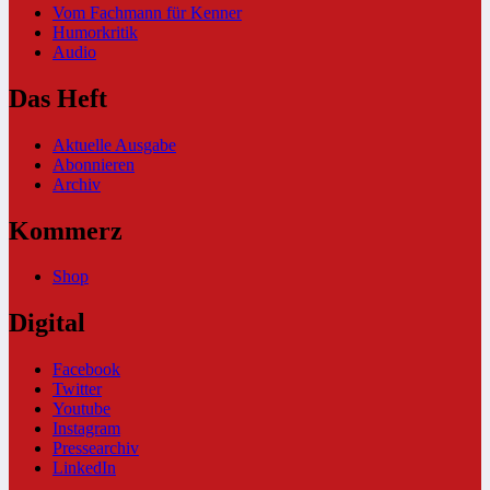
Vom Fachmann für Kenner
Humorkritik
Audio
Das Heft
Aktuelle Ausgabe
Abonnieren
Archiv
Kommerz
Shop
Digital
Facebook
Twitter
Youtube
Instagram
Pressearchiv
LinkedIn