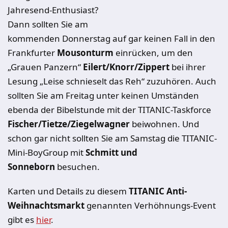
Jahresend-Enthusiast?
Dann sollten Sie am
kommenden Donnerstag auf gar keinen Fall in den
Frankfurter
Mousonturm
einrücken, um den
„Grauen Panzern“
Eilert/Knorr/Zippert
bei ihrer
Lesung „Leise schnieselt das Reh“ zuzuhören. Auch
sollten Sie am Freitag unter keinen Umständen
ebenda der Bibelstunde mit der TITANIC-Taskforce
Fischer/Tietze/Ziegelwagner
beiwohnen. Und
schon gar nicht sollten Sie am Samstag die TITANIC-
Mini-BoyGroup mit
Schmitt und
Sonneborn
besuchen.
Karten und Details zu diesem
TITANIC Anti-
Weihnachtsmarkt
genannten Verhöhnungs-Event
gibt es
hier
.