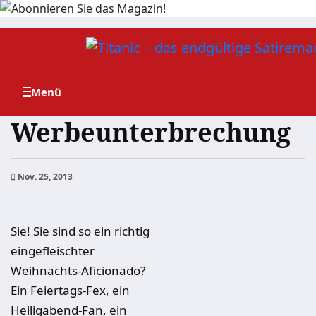
Zum
Inhalt
springen
Werbeunterbrechung
Nov. 25, 2013
Sie! Sie sind so ein richtig
eingefleischter
Weihnachts-Aficionado?
Ein Feiertags-Fex, ein
Heiligabend-Fan, ein