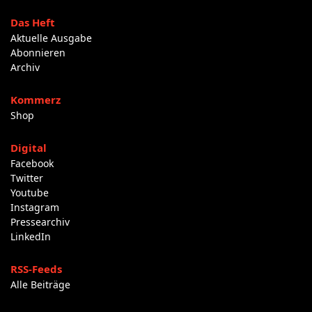
Das Heft
Aktuelle Ausgabe
Abonnieren
Archiv
Kommerz
Shop
Digital
Facebook
Twitter
Youtube
Instagram
Pressearchiv
LinkedIn
RSS-Feeds
Alle Beiträge