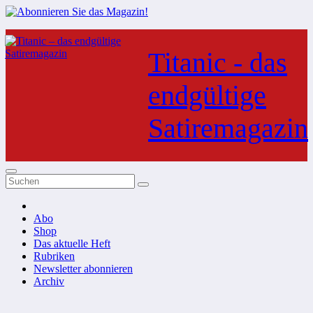
Zum
Inhalt
Titanic - das
springen
endgültige
Satiremagazin
Abo
Shop
Das aktuelle Heft
Rubriken
Newsletter abonnieren
Archiv