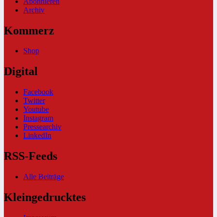
Abonnieren
Archiv
Kommerz
Shop
Digital
Facebook
Twitter
Youtube
Instagram
Pressearchiv
LinkedIn
RSS-Feeds
Alle Beiträge
Kleingedrucktes