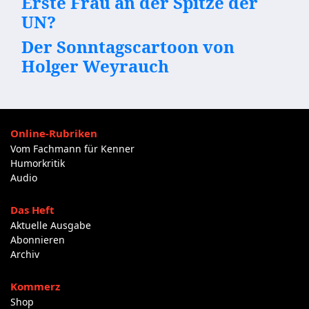
Erste Frau an der Spitze der
UN?
Der Sonntagscartoon von
Holger Weyrauch
Online-Rubriken
Vom Fachmann für Kenner
Humorkritik
Audio
Das Heft
Aktuelle Ausgabe
Abonnieren
Archiv
Kommerz
Shop