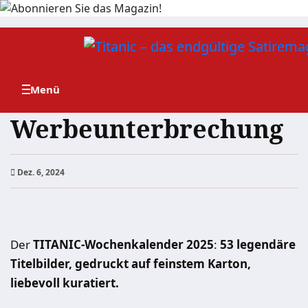
Zum
Inhalt
springen
Werbeunterbrechung
Dez. 6, 2024
Der
TITANIC-Wochenkalender 2025
:
53 legendäre
Titelbilder, gedruckt auf feinstem Karton,
liebevoll kuratiert.