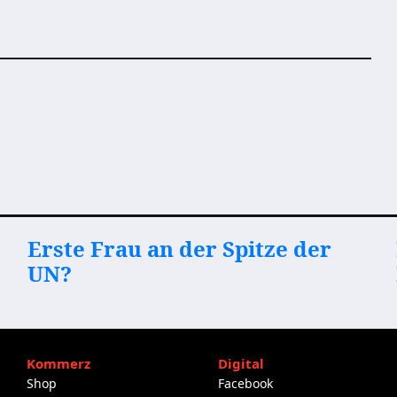
Erste Frau an der Spitze der
UN?
Kommerz
Digital
Shop
Facebook