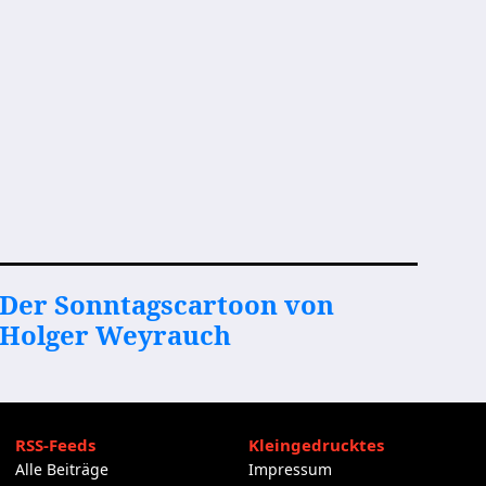
Der Sonntagscartoon von
Holger Weyrauch
RSS-Feeds
Kleingedrucktes
Alle Beiträge
Impressum