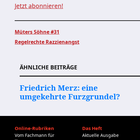
Jetzt abonnieren!
Müters Söhne #31
Regelrechte Razzienangst
Beitragsnavigation
ÄHNLICHE BEITRÄGE
Friedrich Merz: eine
umgekehrte Furzgrundel?
Online-Rubriken
Das Heft
Vom Fachmann für
Aktuelle Ausgabe