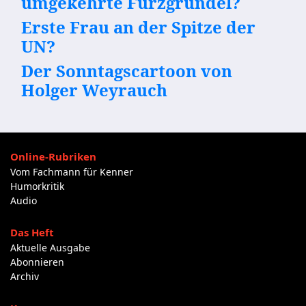
umgekehrte Furzgrundel?
Erste Frau an der Spitze der
UN?
Der Sonntagscartoon von
Holger Weyrauch
Online-Rubriken
Vom Fachmann für Kenner
Humorkritik
Audio
Das Heft
Aktuelle Ausgabe
Abonnieren
Archiv