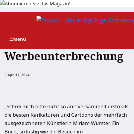
Zum
Inhalt
springen
Werbeunterbrechung
Apr. 17, 2024
„Schrei mich bitte nicht so an!“ versammelt erstmals
die besten Karikaturen und Cartoons der mehrfach
ausgezeichneten Künstlerin Miriam Wurster. Ein
Buch, so lustig wie ein Besuch im