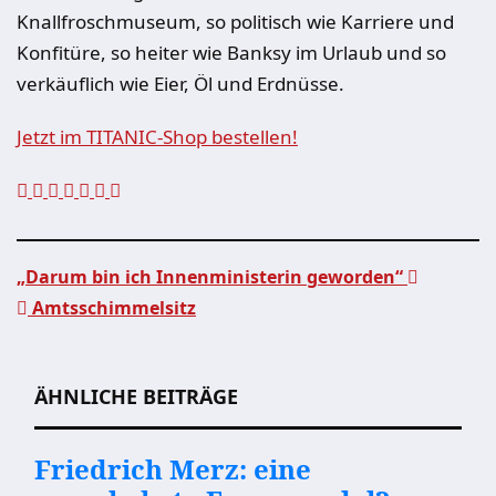
Knallfroschmuseum, so politisch wie Karriere und
Konfitüre, so heiter wie Banksy im Urlaub und so
verkäuflich wie Eier, Öl und Erdnüsse.
Jetzt im TITANIC-Shop bestellen!
„Darum bin ich Innenministerin geworden“
Amtsschimmelsitz
Beitragsnavigation
ÄHNLICHE BEITRÄGE
Friedrich Merz: eine