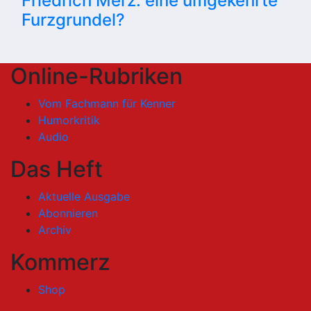
Friedrich Merz: eine umgekehrte
Furzgrundel?
Online-Rubriken
Vom Fachmann für Kenner
Humorkritik
Audio
Das Heft
Aktuelle Ausgabe
Abonnieren
Archiv
Kommerz
Shop