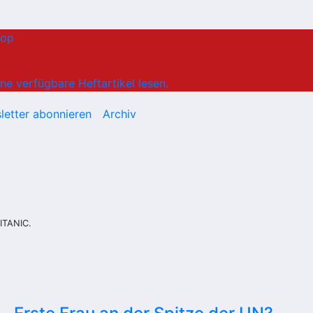
hop
ne verfügbare Heftartikel lesen.
letter abonnieren
Archiv
ITANIC.