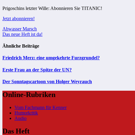
Prigoschins letzter Wille: Abonnieren Sie TITANIC!
Jetzt abonnieren!
Beitragsnavigation
Abwasser Marsch
Das neue Heft ist da!
Ähnliche Beiträge
Friedrich Merz: eine umgekehrte Furzgrundel?
Erste Frau an der Spitze der UN?
Der Sonntagscartoon von Holger Weyrauch
Online-Rubriken
Vom Fachmann für Kenner
Humorkritik
Audio
Das Heft