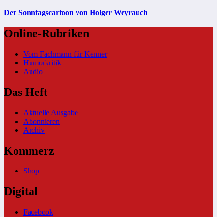
Der Sonntagscartoon von Holger Weyrauch
Online-Rubriken
Vom Fachmann für Kenner
Humorkritik
Audio
Das Heft
Aktuelle Ausgabe
Abonnieren
Archiv
Kommerz
Shop
Digital
Facebook