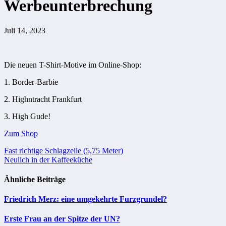
Werbeunterbrechung
Juli 14, 2023
Die neuen T-Shirt-Motive im Online-Shop:
1. Border-Barbie
2. Highntracht Frankfurt
3. High Gude!
Zum Shop
Beitragsnavigation
Fast richtige Schlagzeile (5,75 Meter)
Neulich in der Kaffeeküche
Ähnliche Beiträge
Friedrich Merz: eine umgekehrte Furzgrundel?
Erste Frau an der Spitze der UN?