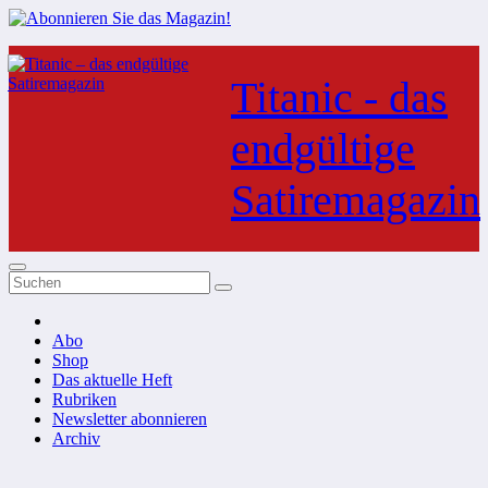
Zum
Inhalt
Titanic - das
springen
endgültige
Satiremagazin
Abo
Shop
Das aktuelle Heft
Rubriken
Newsletter abonnieren
Archiv