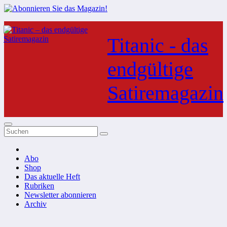
Zum
Inhalt
Titanic - das
springen
endgültige
Satiremagazin
Abo
Shop
Das aktuelle Heft
Rubriken
Newsletter abonnieren
Archiv