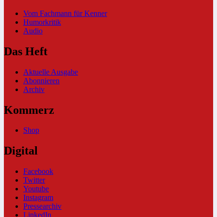
Vom Fachmann für Kenner
Humorkritik
Audio
Das Heft
Aktuelle Ausgabe
Abonnieren
Archiv
Kommerz
Shop
Digital
Facebook
Twitter
Youtube
Instagram
Pressearchiv
LinkedIn