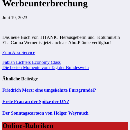
Werbeunterbrechung
Juni 19, 2023
Das neue Buch von TITANIC-Herausgeberin und -Kolumnistin
Ella Carina Werner ist jetzt auch als Abo-Prämie verfügbar!
Zum Abo-Service
Beitragsnavigation
Fabian Lichters Economy Class
Die besten Momente vom Tag der Bundeswehr
Ähnliche Beiträge
Friedrich Merz: eine umgekehrte Furzgrundel?
Erste Frau an der Spitze der UN?
Der Sonntagscartoon von Holger Weyrauch
Online-Rubriken