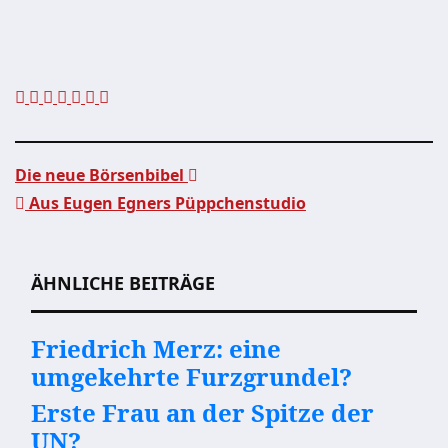
Die neue Börsenbibel
Aus Eugen Egners Püppchenstudio
Beitragsnavigation
ÄHNLICHE BEITRÄGE
Friedrich Merz: eine
umgekehrte Furzgrundel?
Erste Frau an der Spitze der
UN?