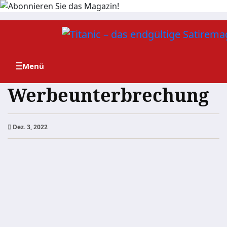
Zum
Inhalt
springen
Werbeunterbrechung
Dez. 3, 2022