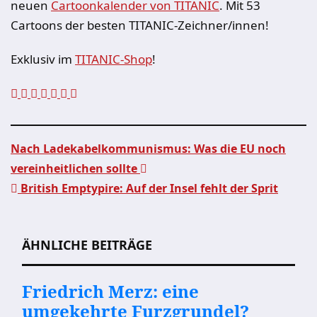
neuen
Cartoonkalender von TITANIC
. Mit 53
Cartoons der besten TITANIC-Zeichner/innen!
Exklusiv im
TITANIC-Shop
!
Nach Ladekabelkommunismus: Was die EU noch
vereinheitlichen sollte
Beitragsnavigation
British Emptypire: Auf der Insel fehlt der Sprit
ÄHNLICHE BEITRÄGE
Friedrich Merz: eine
umgekehrte Furzgrundel?