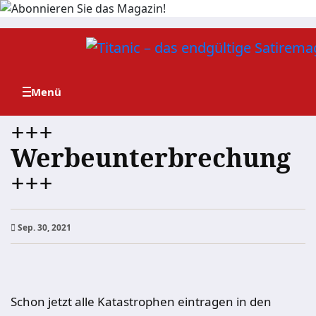
Zum
Inhalt
springen
+++
Werbeunterbrechung
+++
Sep. 30, 2021
Schon jetzt alle Katastrophen eintragen in den