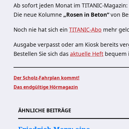
Ab sofort jeden Monat im TITANIC-Magazin:
Die neue Kolumne
„Rosen in Beton“
von Bes
Noch nie hat sich ein
TITANIC-Abo
mehr gelo
Ausgabe verpasst oder am Kiosk bereits ver
Bestellen Sie sich das
aktuelle Heft
bequem 
Der Scholz-Fahrplan kommt!
Das endgültige Hörmagazin
Beitragsnavigation
ÄHNLICHE BEITRÄGE