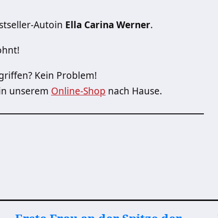
tseller-Autoin
Ella Carina Werner
.
hnt!
griffen? Kein Problem!
in unserem
Online-Shop
nach Hause.