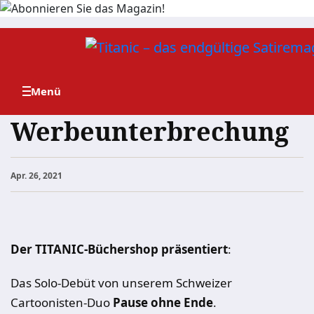
Zum
Inhalt
springen
Werbeunterbrechung
Apr. 26, 2021
Der TITANIC-Büchershop präsentiert
:
Das Solo-Debüt von unserem Schweizer
Cartoonisten-Duo
Pause ohne Ende
.