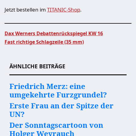
Jetzt bestellen im
TITANIC-Shop
.
Dax Werners Debattenrückspiegel KW 16
Fast richtige Schlagzeile (35 mm)
Beitragsnavigation
ÄHNLICHE BEITRÄGE
Friedrich Merz: eine
umgekehrte Furzgrundel?
Erste Frau an der Spitze der
UN?
Der Sonntagscartoon von
Holger Weyrauch