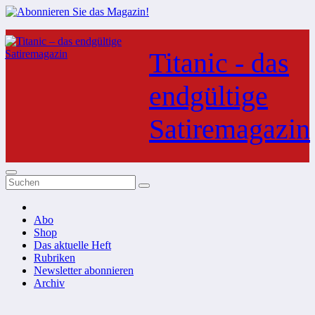
Zum
Inhalt
Titanic - das
springen
endgültige
Satiremagazin
Abo
Shop
Das aktuelle Heft
Rubriken
Newsletter abonnieren
Archiv