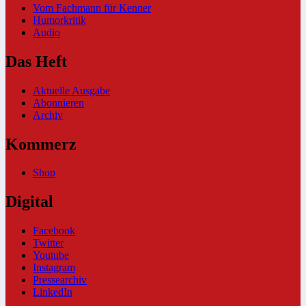
Vom Fachmann für Kenner
Humorkritik
Audio
Das Heft
Aktuelle Ausgabe
Abonnieren
Archiv
Kommerz
Shop
Digital
Facebook
Twitter
Youtube
Instagram
Pressearchiv
LinkedIn