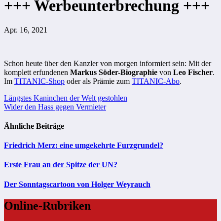
+++ Werbeunterbrechung +++
Apr. 16, 2021
Schon heute über den Kanzler von morgen informiert sein: Mit der
komplett erfundenen
Markus Söder-Biographie
von
Leo Fischer
.
Im
TITANIC-Shop
oder als Prämie zum
TITANIC-Abo
.
Beitragsnavigation
Längstes Kaninchen der Welt gestohlen
Wider den Hass gegen Vermieter
Ähnliche Beiträge
Friedrich Merz: eine umgekehrte Furzgrundel?
Erste Frau an der Spitze der UN?
Der Sonntagscartoon von Holger Weyrauch
Online-Rubriken