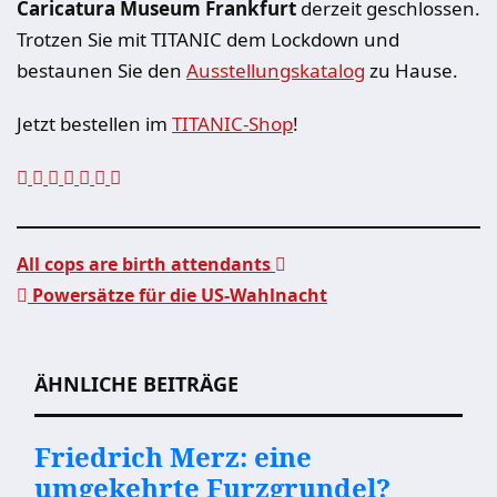
Caricatura Museum Frankfurt
derzeit geschlossen.
Trotzen Sie mit TITANIC dem Lockdown und
bestaunen Sie den
Ausstellungskatalog
zu Hause.
Jetzt bestellen im
TITANIC-Shop
!
All cops are birth attendants
Powersätze für die US-Wahlnacht
Beitragsnavigation
ÄHNLICHE BEITRÄGE
Friedrich Merz: eine
umgekehrte Furzgrundel?