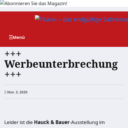
Zum
Inhalt
springen
+++
Werbeunterbrechung
+++
Nov. 3, 2020
Leider ist die
Hauck & Bauer
-Ausstellung im