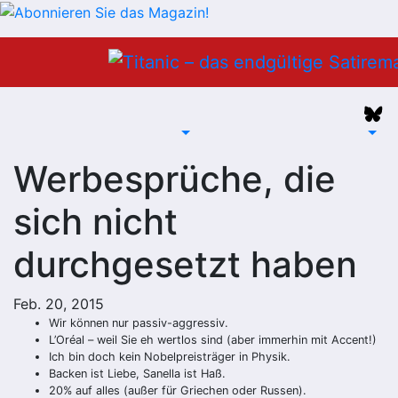
Zum
Inhalt
springen
Werbesprüche, die
sich nicht
durchgesetzt haben
Feb. 20, 2015
Wir können nur passiv-aggressiv.
L’Oréal – weil Sie eh wertlos sind (aber immerhin mit Accent!)
Ich bin doch kein Nobelpreisträger in Physik.
Backen ist Liebe, Sanella ist Haß.
20% auf alles (außer für Griechen oder Russen).