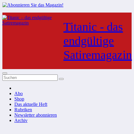
Zum
Inhalt
Titanic - das
springen
endgültige
Satiremagazin
Abo
Shop
Das aktuelle Heft
Rubriken
Newsletter abonnieren
Archiv