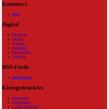
Kommerz
Shop
Digital
Facebook
Twitter
Youtube
Instagram
Pressearchiv
LinkedIn
RSS-Feeds
Alle Beiträge
Kleingedrucktes
Impressum
Datenschutz
Cookie-Richtlinie