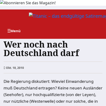
Zum
Inhalt
springen
Wer noch nach
Deutschland darf
Okt. 18, 2010
Die Regierung diskutiert: Wieviel Einwanderung
muß Deutschland ertragen? Keine neuen Ausländer
(Seehofer), nur hochqualifizierte (von der Leyen),
nur nützliche (Westerwelle) oder nur solche, die in