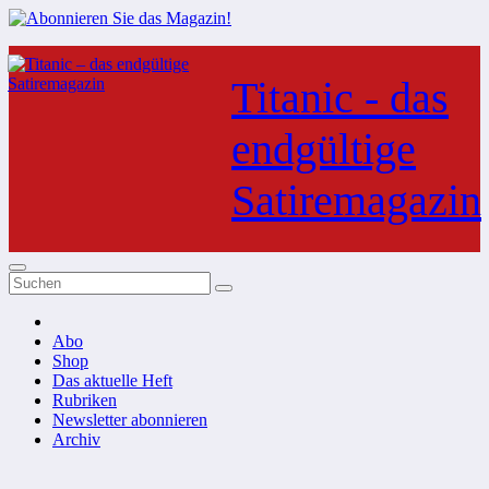
Zum
Inhalt
Titanic - das
springen
endgültige
Satiremagazin
Abo
Shop
Das aktuelle Heft
Rubriken
Newsletter abonnieren
Archiv