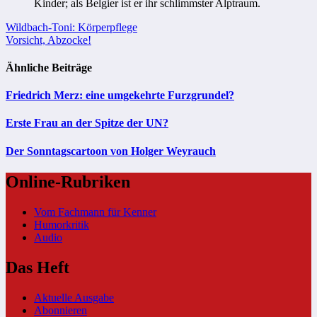
Kinder; als Belgier ist er ihr schlimmster Alptraum.
Beitragsnavigation
Wildbach-Toni: Körperpflege
Vorsicht, Abzocke!
Ähnliche Beiträge
Friedrich Merz: eine umgekehrte Furzgrundel?
Erste Frau an der Spitze der UN?
Der Sonntagscartoon von Holger Weyrauch
Online-Rubriken
Vom Fachmann für Kenner
Humorkritik
Audio
Das Heft
Aktuelle Ausgabe
Abonnieren