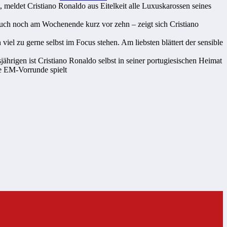
meldet Cristiano Ronaldo aus Eitelkeit alle Luxuskarossen seines
 auch noch am Wochenende kurz vor zehn – zeigt sich Cristiano
viel zu gerne selbst im Focus stehen. Am liebsten blättert der sensible
hrigen ist Cristiano Ronaldo selbst in seiner portugiesischen Heimat
ge EM-Vorrunde spielt