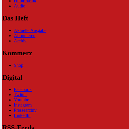
Humorkritik
Audio
Das Heft
Aktuelle Ausgabe
Abonnieren
Archiv
Kommerz
Shop
Digital
Facebook
Twitter
Youtube
Instagram
Pressearchiv
LinkedIn
RSS-Feeds