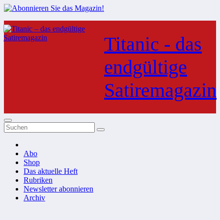
Zum
Inhalt
Titanic - das
springen
endgültige
Satiremagazin
Abo
Shop
Das aktuelle Heft
Rubriken
Newsletter abonnieren
Archiv