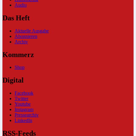
Audio
Das Heft
Aktuelle Ausgabe
Abonnieren
Archiv
Kommerz
Shop
Digital
Facebook
Twitter
Youtube
Instagram
Pressearchiv
LinkedIn
RSS-Feeds