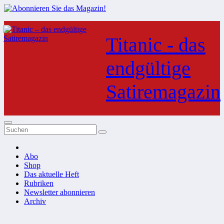
Zum
Inhalt
Titanic - das
springen
endgültige
Satiremagazin
Abo
Shop
Das aktuelle Heft
Rubriken
Newsletter abonnieren
Archiv