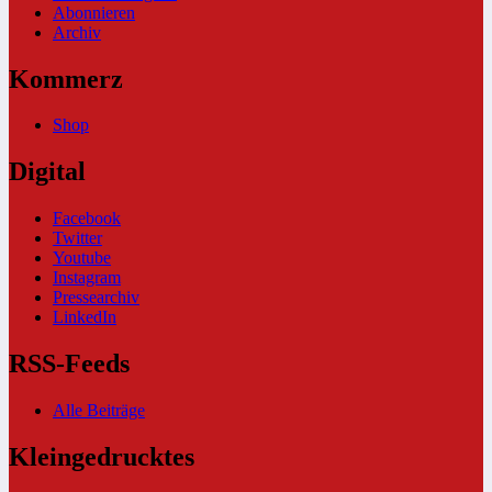
Abonnieren
Archiv
Kommerz
Shop
Digital
Facebook
Twitter
Youtube
Instagram
Pressearchiv
LinkedIn
RSS-Feeds
Alle Beiträge
Kleingedrucktes