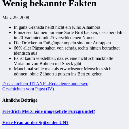
Wenig bekannte Fakten
März 29, 2008
In ganz Granada heißt nicht ein Kino Alhambra
Franzosen können nur eine Sorte Brot backen, das aber dafür
in 20 Varianten mit 25 verschiedenen Namen
Die Drücker an Fußgängerampeln sind nur Attrappen
66% aller Päpste sahen von schräg rechts hinten betrachtet
identisch aus
Es ist kaum vorstellbar, daß es eine nicht schmackhafte
Variation von Bohnen mit Speck gibt
Manchmal sollte man als erwachsener Mensch es sich
gönnen, ohne Zähne zu putzen ins Bett zu gehen
Beitragsnavigation
Das schreiben TITANIC-Redakteure anderswo
Geschichten vom Papst (IV)
Ähnliche Beiträge
Friedrich Merz: eine umgekehrte Furzgrundel?
Erste Frau an der Spitze der UN?