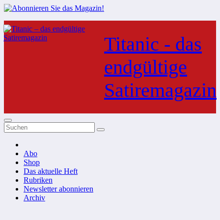
Zum
Inhalt
Titanic - das
springen
endgültige
Satiremagazin
Abo
Shop
Das aktuelle Heft
Rubriken
Newsletter abonnieren
Archiv