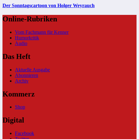
Der Sonntagscartoon von Holger Weyrauch
Online-Rubriken
Vom Fachmann für Kenner
Humorkritik
Audio
Das Heft
Aktuelle Ausgabe
Abonnieren
Archiv
Kommerz
Shop
Digital
Facebook
Twitter