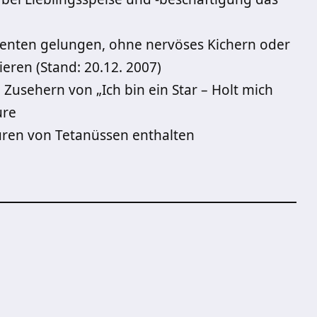
tudenten gelungen, ohne nervöses Kichern oder
eren (Stand: 20.12. 2007)
Zusehern von „Ich bin ein Star – Holt mich
ure
ren von Tetanüssen enthalten