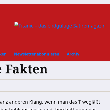
ken
Newsletter abonnieren
Archiv
 Fakten
anz anderen Klang, wenn man das T wegläßt
 bei Lieblingsspeise und -beschäftigung das