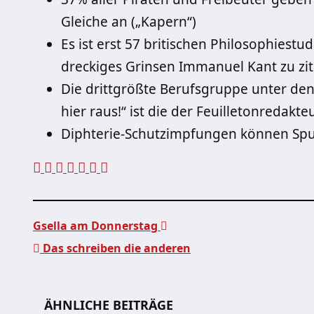
Gleiche an („Kapern“)
Es ist erst 57 britischen Philosophies
dreckiges Grinsen Immanuel Kant zu ziti
Die drittgrößte Berufsgruppe unter den 
hier raus!“ ist die der Feuilletonredakte
Diphterie-Schutzimpfungen können Spu
Gsella am Donnerstag
Das schreiben die anderen
Beitragsnavigation
ÄHNLICHE BEITRÄGE