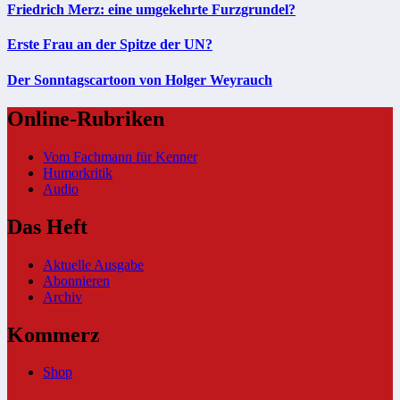
Friedrich Merz: eine umgekehrte Furzgrundel?
Erste Frau an der Spitze der UN?
Der Sonntagscartoon von Holger Weyrauch
Online-Rubriken
Vom Fachmann für Kenner
Humorkritik
Audio
Das Heft
Aktuelle Ausgabe
Abonnieren
Archiv
Kommerz
Shop