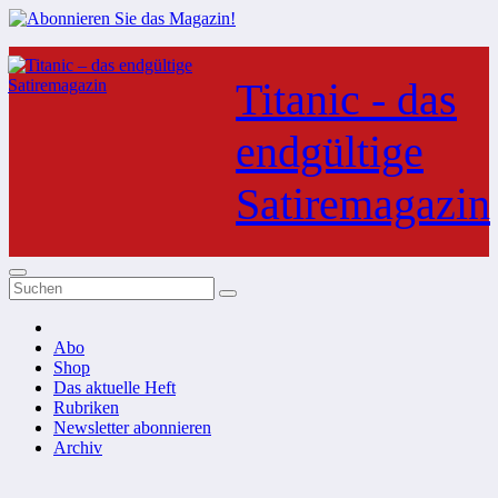
Zum
Inhalt
Titanic - das
springen
endgültige
Satiremagazin
Abo
Shop
Das aktuelle Heft
Rubriken
Newsletter abonnieren
Archiv