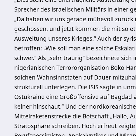
Sprecher des israelischen Militärs in einer
„Da haben wir uns gerade mühevoll zurück i
geschossen, und jetzt kommen die mit so et
Ausweitung unseres Krieges.“ Auch der syrisc
betroffen: „Wie soll man eine solche Eskala
schwer.“ Als „sehr traurig“ bezeichnete sich
nigerianischen Terrororganisation Boko Hara
solchen Wahnsinnstaten auf Dauer mitzuhal
strukturell unterlegen. Die ISIS sagte in unm
Ostukraine eine Großoffensive auf Bagdad 
keiner hinschaut.“ Und der nordkoreanische 
Mittelraketenstrecke die Botschaft „Hallo, 
Stratosphäre schreiben. Hoch erfreut zeigt
Berufspessimisten, Apokalyptiker und Misant