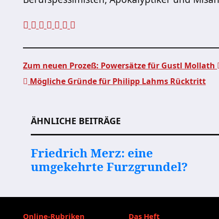
Zum neuen Prozeß: Powersätze für Gustl Mollath
Mögliche Gründe für Philipp Lahms Rücktritt
Beitragsnavigation
ÄHNLICHE BEITRÄGE
Friedrich Merz: eine
umgekehrte Furzgrundel?
Online-Rubriken
Das Heft