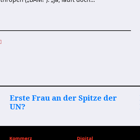
Erste Frau an der Spitze der
UN?
Kommerz
Digital