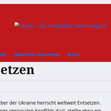
ken
Newsletter abonnieren
Archiv
setzen
er der Ukraine herrscht weltweit Entsetzen.
nes regionalen Konflikts dar“, stellte etwa ein