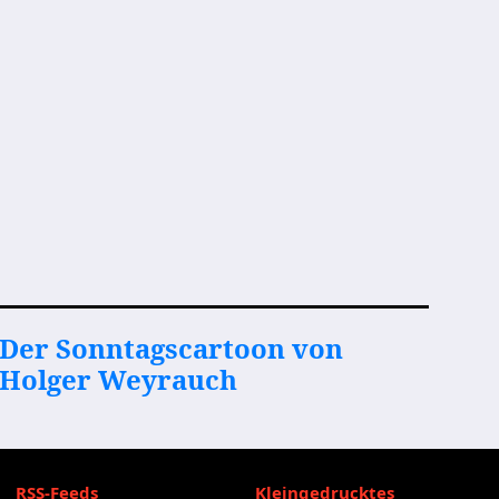
Der Sonntagscartoon von
Holger Weyrauch
RSS-Feeds
Kleingedrucktes