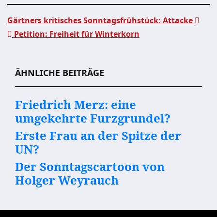
Gärtners kritisches Sonntagsfrühstück: Attacke
Petition: Freiheit für Winterkorn
Beitragsnavigation
ÄHNLICHE BEITRÄGE
Friedrich Merz: eine
umgekehrte Furzgrundel?
Erste Frau an der Spitze der
UN?
Der Sonntagscartoon von
Holger Weyrauch