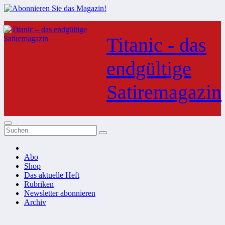
Zum
Inhalt
Titanic - das
springen
endgültige
Satiremagazin
Abo
Shop
Das aktuelle Heft
Rubriken
Newsletter abonnieren
Archiv