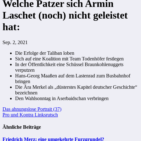
Welche Patzer sich Armin
Laschet (noch) nicht geleistet
hat:
Sep. 2, 2021
Die Erfolge der Taliban loben
Sich auf eine Koalition mit Team Todenhöfer festlegen
In der Öffentlichkeit eine Schüssel Braunkohlenuggets
verputzen
Hans-Georg Maaßen auf dem Lastenrad zum Busbahnhof
bringen
Die Ära Merkel als „düsterstes Kapitel deutscher Geschichte“
bezeichnen
Den Wahlsonntag in Aserbaidschan verbringen
Beitragsnavigation
Das ahnungslose Portrait (37)
Pro und Kontra Linksrutsch
Ähnliche Beiträge
Friedrich Merz: eine umgekehrte Furzgrundel?