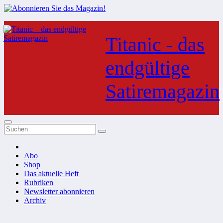
Zum
Inhalt
Titanic - das
springen
endgültige
Satiremagazin
Abo
Shop
Das aktuelle Heft
Rubriken
Newsletter abonnieren
Archiv