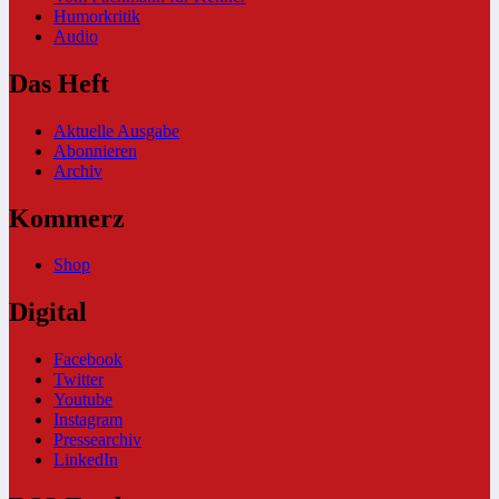
Humorkritik
Audio
Das Heft
Aktuelle Ausgabe
Abonnieren
Archiv
Kommerz
Shop
Digital
Facebook
Twitter
Youtube
Instagram
Pressearchiv
LinkedIn