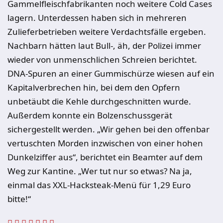
Gammelfleischfabrikanten noch weitere Cold Cases
lagern. Unterdessen haben sich in mehreren
Zulieferbetrieben weitere Verdachtsfälle ergeben.
Nachbarn hätten laut Bull-, äh, der Polizei immer
wieder von unmenschlichen Schreien berichtet.
DNA-Spuren an einer Gummischürze wiesen auf ein
Kapitalverbrechen hin, bei dem den Opfern
unbetäubt die Kehle durchgeschnitten wurde.
Außerdem konnte ein Bolzenschussgerät
sichergestellt werden. „Wir gehen bei den offenbar
vertuschten Morden inzwischen von einer hohen
Dunkelziffer aus“, berichtet ein Beamter auf dem
Weg zur Kantine. „Wer tut nur so etwas? Na ja,
einmal das XXL-Hacksteak-Menü für 1,29 Euro
bitte!“