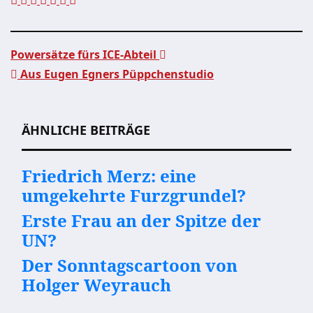
Powersätze fürs ICE-Abteil
Aus Eugen Egners Püppchenstudio
Beitragsnavigation
ÄHNLICHE BEITRÄGE
Friedrich Merz: eine
umgekehrte Furzgrundel?
Erste Frau an der Spitze der
UN?
Der Sonntagscartoon von
Holger Weyrauch