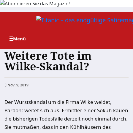
Zum
Inhalt
springen
Weitere Tote im
Wilke-Skandal?
Nov. 9, 2019
Der Wurstskandal um die Firma Wilke weidet,
Pardon: weitet sich aus. Ermittler einer Sokuh kauen
die bisherigen Todesfälle derzeit noch einmal durch.
Sie mutmaßen, dass in den Kühlhäusern des