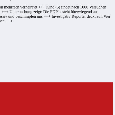
on mehrfach verheiratet +++ Kind (5) findet nach 1000 Versuchen
en +++ Untersuchung zeigt: Die FDP besteht überwiegend aus
ssiv und beschimpfen uns +++ Investigativ-Reporter deckt auf: Wer
ehen +++