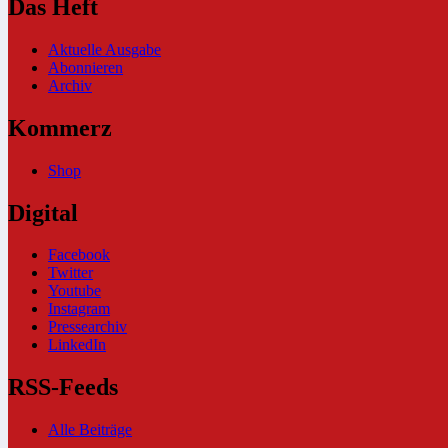
Das Heft
Aktuelle Ausgabe
Abonnieren
Archiv
Kommerz
Shop
Digital
Facebook
Twitter
Youtube
Instagram
Pressearchiv
LinkedIn
RSS-Feeds
Alle Beiträge