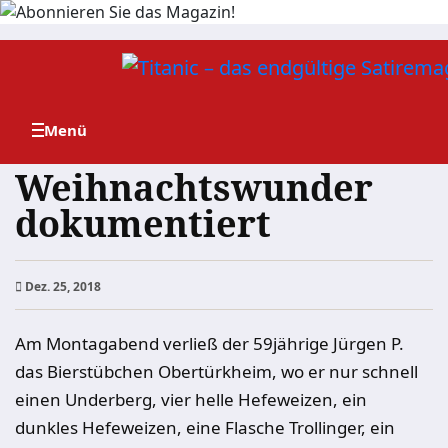
Zum
Inhalt
springen
Weihnachtswunder
dokumentiert
Dez. 25, 2018
Am Montagabend verließ der 59jährige Jürgen P.
das Bierstübchen Obertürkheim, wo er nur schnell
einen Underberg, vier helle Hefeweizen, ein
dunkles Hefeweizen, eine Flasche Trollinger, ein