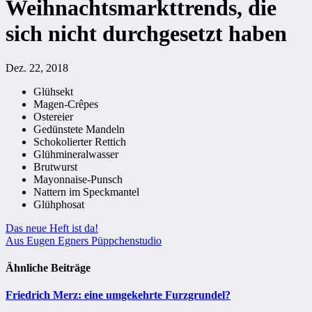
Weihnachtsmarkttrends, die
sich nicht durchgesetzt haben
Dez. 22, 2018
Glühsekt
Magen-Crêpes
Ostereier
Gedünstete Mandeln
Schokolierter Rettich
Glühmineralwasser
Brutwurst
Mayonnaise-Punsch
Nattern im Speckmantel
Glühphosat
Beitragsnavigation
Das neue Heft ist da!
Aus Eugen Egners Püppchenstudio
Ähnliche Beiträge
Friedrich Merz: eine umgekehrte Furzgrundel?