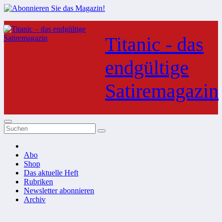
Zum
Inhalt
Titanic - das
springen
endgültige
Satiremagazin
Abo
Shop
Das aktuelle Heft
Rubriken
Newsletter abonnieren
Archiv