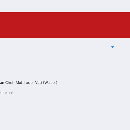
an Chef, Mutti oder Vati (Walser).
henken!