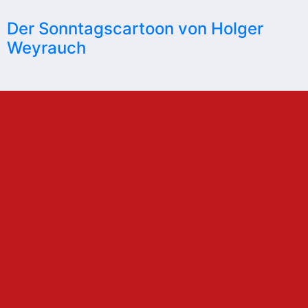
Der Sonntagscartoon von Holger
Weyrauch