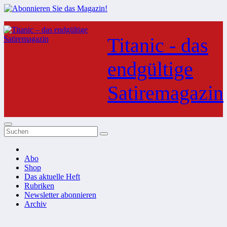
Zum
Inhalt
Titanic - das
springen
endgültige
Satiremagazin
Abo
Shop
Das aktuelle Heft
Rubriken
Newsletter abonnieren
Archiv