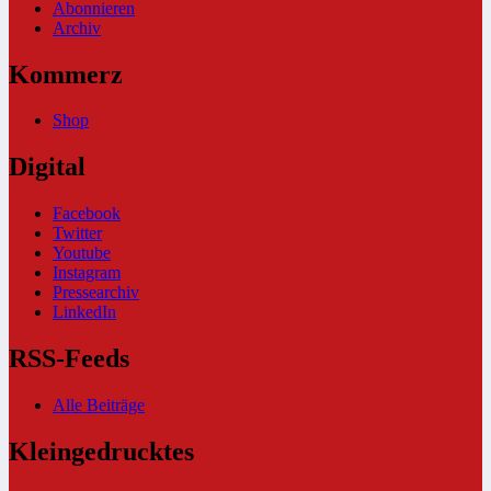
Abonnieren
Archiv
Kommerz
Shop
Digital
Facebook
Twitter
Youtube
Instagram
Pressearchiv
LinkedIn
RSS-Feeds
Alle Beiträge
Kleingedrucktes