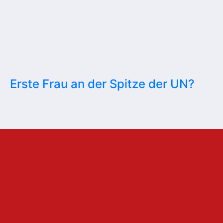
Erste Frau an der Spitze der UN?