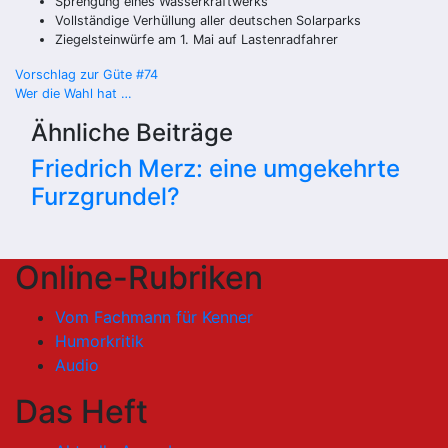
Sprengung eines Wasserkraftwerks
Vollständige Verhüllung aller deutschen Solarparks
Ziegelsteinwürfe am 1. Mai auf Lastenradfahrer
Beitragsnavigation
Vorschlag zur Güte #74
Wer die Wahl hat …
Ähnliche Beiträge
Friedrich Merz: eine umgekehrte
Furzgrundel?
Online-Rubriken
Vom Fachmann für Kenner
Humorkritik
Audio
Das Heft