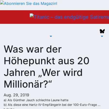
Zum
Inhalt
springen
Was war der
Höhepunkt aus 20
Jahren „Wer wird
Millionär?“
Aug. 29, 2019
a) Als Günther Jauch schlechte Laune hatte
b) Als diese eine Hartz-IV-Empfängerin bei der 100-Euro-Frage …