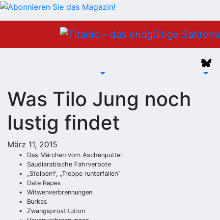
Zum
Inhalt
springen
Was Tilo Jung noch
lustig findet
März 11, 2015
Das Märchen vom Aschenputtel
Saudiarabische Fahrverbote
„Stolpern“, „Treppe runterfallen“
Date Rapes
Witwenverbrennungen
Burkas
Zwangsprostitution