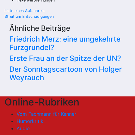
Hexenverbrennungen
Beitragsnavigation
Liste eines Aufschreis
Streit um Entschädigungen
Ähnliche Beiträge
Friedrich Merz: eine umgekehrte
Furzgrundel?
Erste Frau an der Spitze der UN?
Der Sonntagscartoon von Holger
Weyrauch
Online-Rubriken
Vom Fachmann für Kenner
Humorkritik
Audio