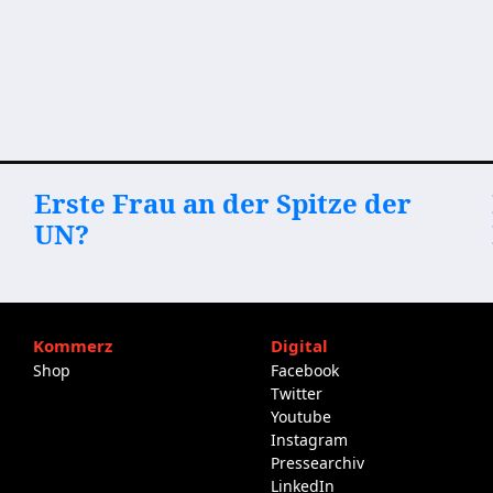
Erste Frau an der Spitze der
UN?
Kommerz
Digital
Shop
Facebook
Twitter
Youtube
Instagram
Pressearchiv
LinkedIn