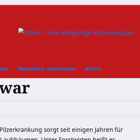
ken
Newsletter abonnieren
Archiv
 war
Pilzerkrankung sorgt seit einigen Jahren für
Laubbäumen. Unter Forstwirten heißt es