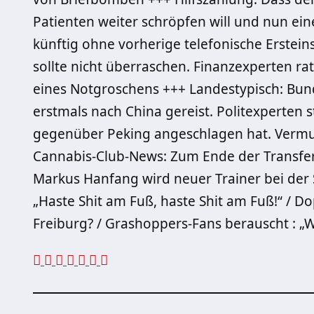
Patienten weiter schröpfen will und nun ein
künftig ohne vorherige telefonische Erstei
sollte nicht überraschen. Finanzexperten ra
eines Notgroschens +++ Landestypisch: Bun
erstmals nach China gereist. Politexperten 
gegenüber Peking angeschlagen hat. Vermu
Cannabis-Club-News: Zum Ende der Transfer
Markus Hanfang wird neuer Trainer bei de
„Haste Shit am Fuß, haste Shit am Fuß!“ / D
Freiburg? / Grashoppers-Fans berauscht : „W