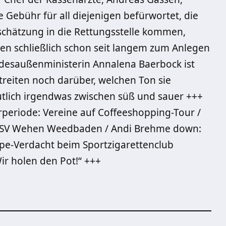
e Gebühr für all diejenigen befürwortet, die
nschätzung in die Rettungsstelle kommen,
ten schließlich schon seit langem zum Anlegen
desaußenministerin Annalena Baerbock ist
streiten noch darüber, welchen Ton sie
tlich irgendwas zwischen süß und sauer +++
periode: Vereine auf Coffeeshopping-Tour /
r SV Wehen Weedbaden / Andi Brehme down:
ope-Verdacht beim Sportzigarettenclub
ir holen den Pot!“ +++