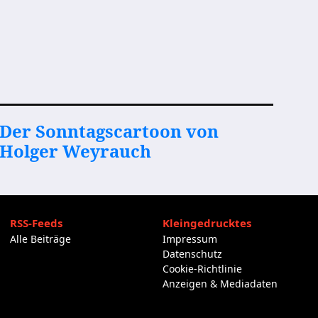
Der Sonntagscartoon von
Holger Weyrauch
RSS-Feeds
Kleingedrucktes
Alle Beiträge
Impressum
Datenschutz
Cookie-Richtlinie
Anzeigen & Mediadaten